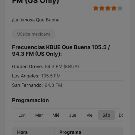
FM (US Only)
¡La famosa Que Buena!
Música mexicana
Frecuencias KBUE Que Buena 105.5 /
94.3 FM (US Only):
Garden Grove:
94.3 FM (KBUA)
Los Angeles:
105.5 FM
San Fernando:
94.3 FM
Programación
Lun
Mar
Mié
Jue
Vie
Sáb
Dom
Hora
Programa