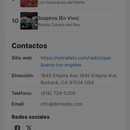
Los Huracanes del Norte
Suspiros (En Vivo)
10
Banda Corona del Rey
Contactos
Sitio web
https://estrellatv.com/radio/que-
buena-los-angeles
Dirección:
1845 Empire Ave 1845 Empire Ave,
Burbank, CA 91504 USA
Teléfono:
(818) 729-5300
Email:
info@lbimedia.com
Redes sociales