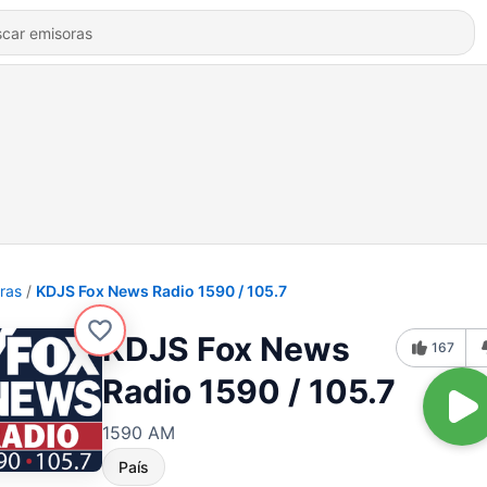
ras
KDJS Fox News Radio 1590 / 105.7
KDJS Fox News
167
Radio 1590 / 105.7
1590 AM
País