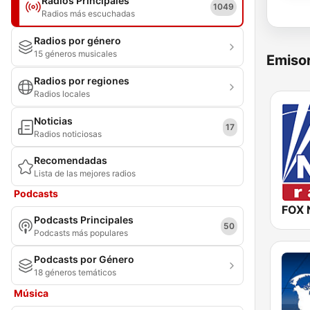
Radios Principales
1049
Radios más escuchadas
Radios por género
15 géneros musicales
Emisor
Radios por regiones
Radios locales
Noticias
17
Radios noticiosas
Recomendadas
Lista de las mejores radios
Podcasts
FOX 
Podcasts Principales
50
Podcasts más populares
Podcasts por Género
18 géneros temáticos
Música