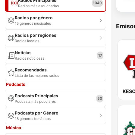
Radios Principales
1049
Radios más escuchadas
Radios por género
15 géneros musicales
Emisor
Radios por regiones
Radios locales
Noticias
17
Radios noticiosas
Recomendadas
Lista de las mejores radios
Podcasts
Podcasts Principales
50
Podcasts más populares
Podcasts por Género
18 géneros temáticos
Música