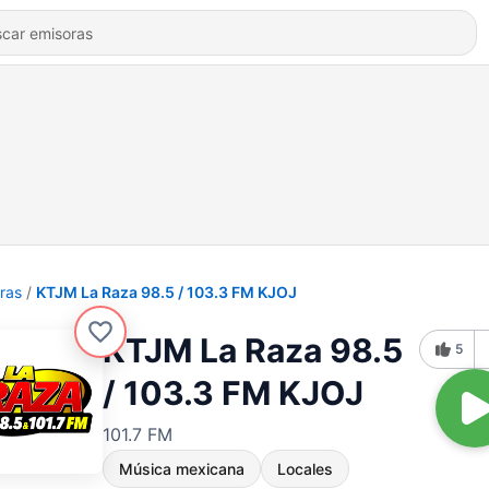
ras
KTJM La Raza 98.5 / 103.3 FM KJOJ
KTJM La Raza 98.5
5
/ 103.3 FM KJOJ
101.7 FM
Música mexicana
Locales