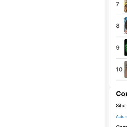
7
8
9
10
Co
Sitio
Actua