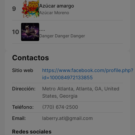
Azúcar amargo
9
Azúcar Moreno
....
10
Danger Danger Danger
Contactos
Sitio web
https://www.facebook.com/profile.php?
id=100084972133855
Dirección:
Metro Atlanta, Atlanta, GA, United
States, Georgia
Teléfono:
(770) 674-2500
Email:
laberry.atl@gmail.com
Redes sociales