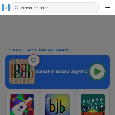
Emisoras
SomaFM Bossa Beyond
SomaFM Bossa Beyond