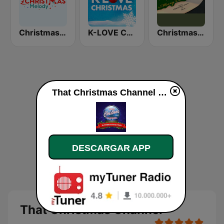
Christmas Melody
K-LOVE Christmas
Christmas Vinyl
That Christmas Channel en línea
DESCARGAR APP
That Christmas Channel