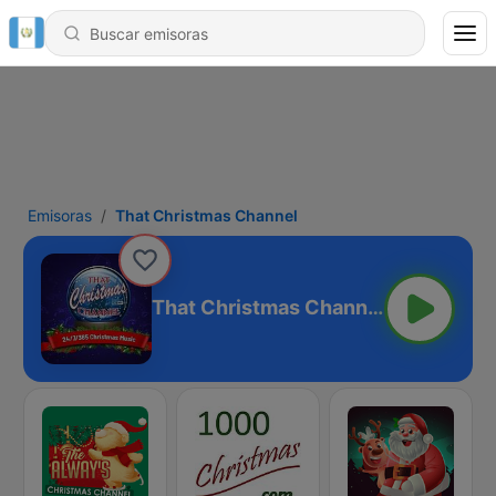
Emisoras
That Christmas Channel
That Christmas Channel