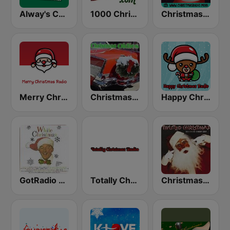
Alway's Christmas Channel
1000 Christmas
Christmas Radio
Merry Christmas Radio
Christmas Oldies
Happy Christmas Radio
GotRadio - Christmas Celebration
Totally Christmas Radio
Christmas 365 - Santa's Radio