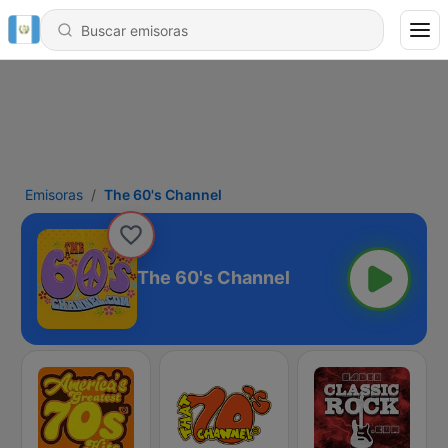
Emisoras
The 60's Channel
The 60's Channel