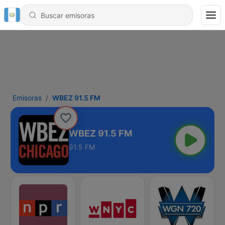
Emisoras
WBEZ 91.5 FM
WBEZ 91.5 FM
91.5 FM