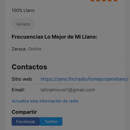
100% Llano
Variado
Frecuencias Lo Mejor de Mi Llano:
Zaraza:
Online
Contactos
Sitio web
https://zeno.fm/radio/lomejordemillano/
Email:
latinamixve7@gmail.com
Actualiza esta información de radio
Compartir
Facebook
Twitter