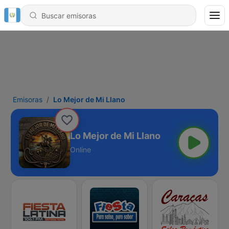
Emisoras
Lo Mejor de Mi Llano
Lo Mejor de Mi Llano
Online