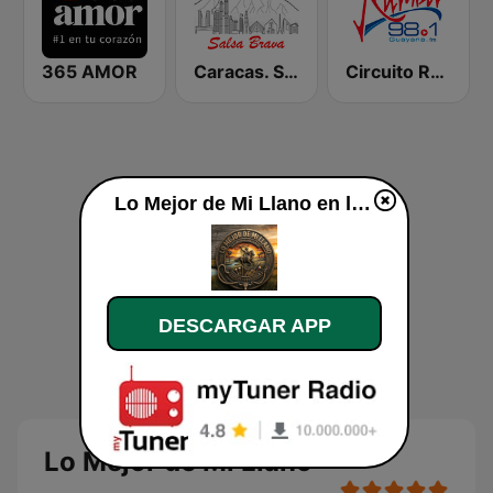
365 AMOR
Caracas. Salsa Brava...
Circuito Rumba - Guayana
Lo Mejor de Mi Llano en línea
DESCARGAR APP
Lo Mejor de Mi Llano