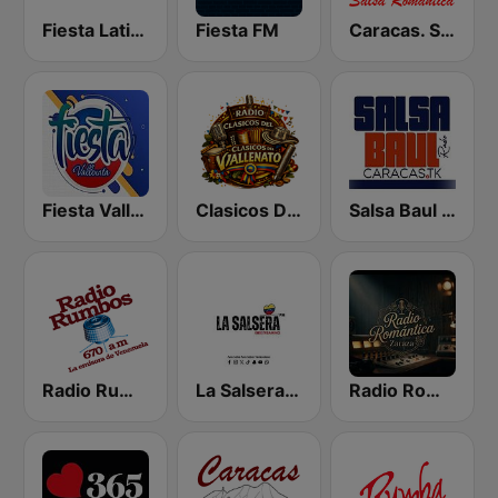
Fiesta Latina 106.1 FM
Fiesta FM
Caracas. Salsa Romántica
Fiesta Vallenata
Clasicos Del Vallenato
Salsa Baul Caracas Salsisima
Radio Rumbos
La Salsera FM
Radio Romántica