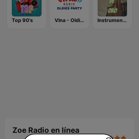
Top 90's
Vlna - Oldies party
Instrumentales de Oro Radio
Zoe Radio en línea