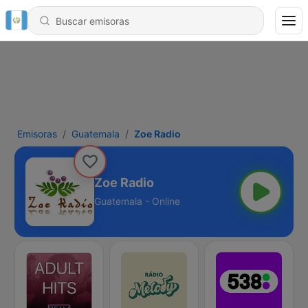
Emisoras
Guatemala
Zoe Radio
Zoe Radio
Guatemala - Online