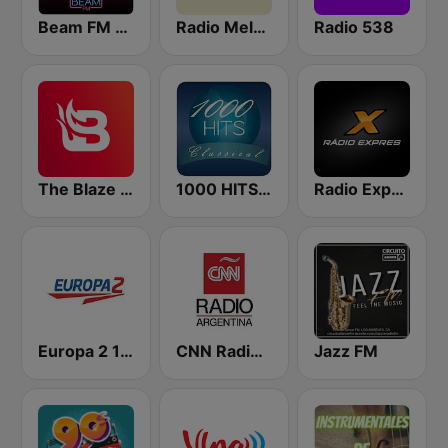
Beam FM - Adult Hits
Radio Melody
Radio 538
The Blaze Radio Network
1000 HITS Classical Music
Radio Expres
Europa 2 104.8 FM
CNN Radio Argentina
Jazz FM