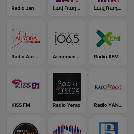
Radio Jan
Լավ Ռադիո (Lav Radio)
Լավ Ռադիո Միքս (Lav Radio Mix)
Radio Aurora
Armenian News Radio Lratvakan (Radio Impuls)
Radio XFM
KISS FM
Radio Yeraz
Radio YAN - ARMENIAN