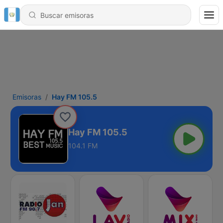
Emisoras
Hay FM 105.5
Hay FM 105.5
104.1 FM