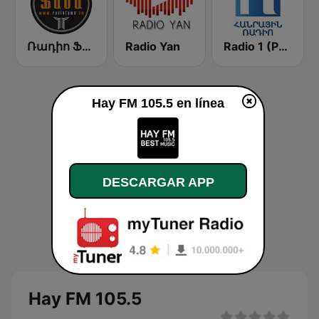
Ռադիո Ֆամա (Radio Fama)
Radio Yan
Radio 1 (Public Radio of Armenia)
Hay FM 105.5 en línea
DESCARGAR APP
Hay FM 105.5