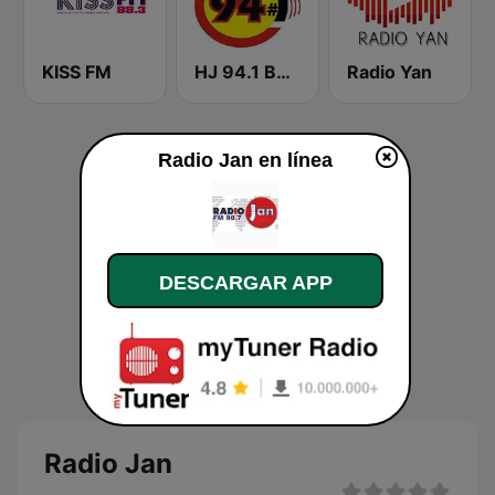
KISS FM
HJ 94.1 Boom FM
Radio Yan
Radio Jan en línea
DESCARGAR APP
Radio Jan