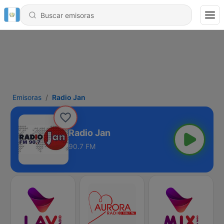
Emisoras
Radio Jan
Radio Jan
90.7 FM