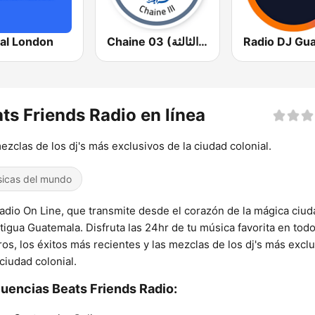
tal London
Chaine 03 (القناة الثالثة)
ts Friends Radio en línea
ezclas de los dj's más exclusivos de la ciudad colonial.
icas del mundo
adio On Line, que transmite desde el corazón de la mágica ciud
tigua Guatemala. Disfruta las 24hr de tu música favorita en todo
os, los éxitos más recientes y las mezclas de los dj's más excl
 ciudad colonial.
uencias Beats Friends Radio: