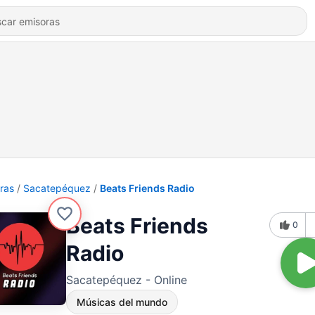
ras
Sacatepéquez
Beats Friends Radio
Beats Friends
0
Radio
Sacatepéquez - Online
Músicas del mundo