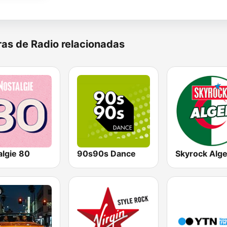
as de Radio relacionadas
algie 80
90s90s Dance
Skyrock Alge