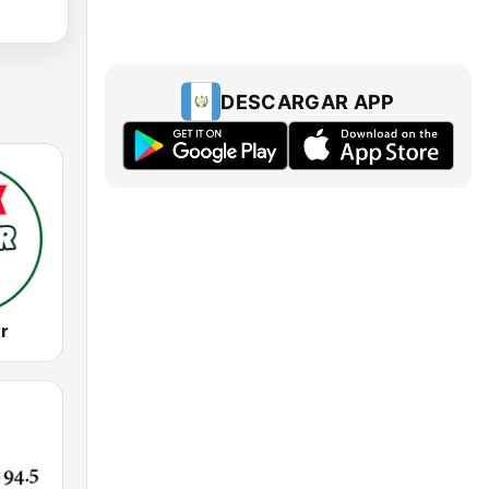
DESCARGAR APP
r