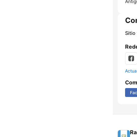
Antig
Co
Sitio
Rede
Actua
Comp
Fa
Ra