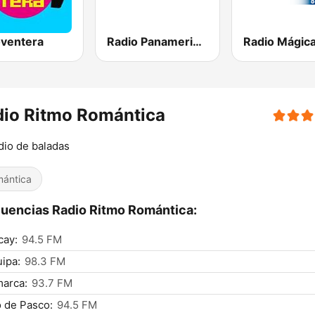
oventera
Radio Panamericana
dio Ritmo Romántica
dio de baladas
ántica
uencias Radio Ritmo Romántica:
cay:
94.5 FM
ipa:
98.3 FM
arca:
93.7 FM
 de Pasco:
94.5 FM