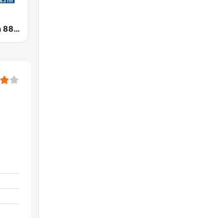
Radio Mágica 88.3 FM