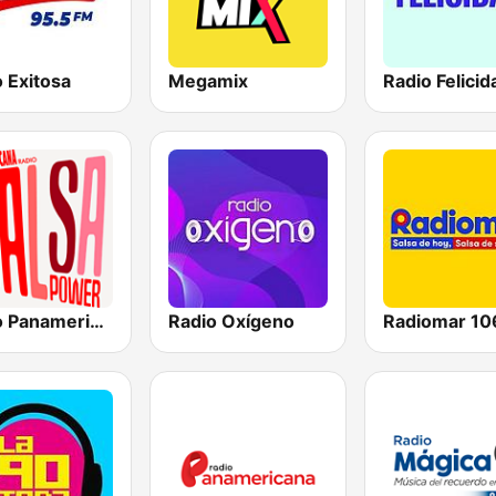
 Exitosa
Megamix
Radio Felicid
Radio Panamericana - Salsa Power
Radio Oxígeno