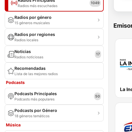
Radios Principales
1049
Radios más escuchadas
Radios por género
15 géneros musicales
Emisor
Radios por regiones
Radios locales
Noticias
17
Radios noticiosas
Recomendadas
Lista de las mejores radios
Podcasts
La In
Podcasts Principales
50
Podcasts más populares
Podcasts por Género
18 géneros temáticos
Música