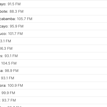
ayo:
91.5 FM
bote:
88.3 FM
cabamba:
105.7 FM
cayo:
95.9 FM
uco:
101.7 FM
3.1 FM
06.3 FM
s:
93.1 FM
104.5 FM
ca:
98.9 FM
93.1 FM
ora:
100.9 FM
99.9 FM
:
93.7 FM