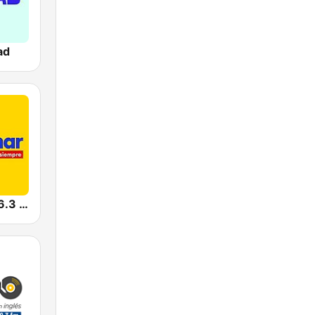
ad
Radiomar 106.3 FM