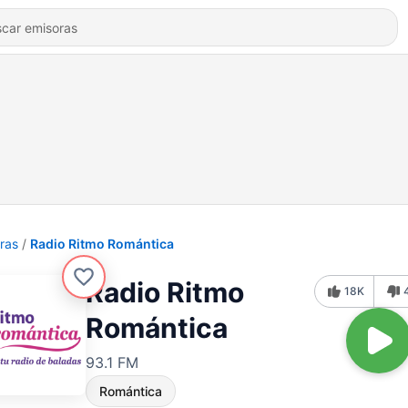
ras
Radio Ritmo Romántica
Radio Ritmo
18K
Romántica
93.1 FM
Romántica