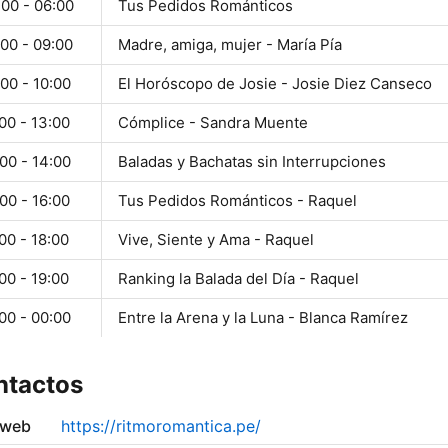
:00 - 06:00
Tus Pedidos Románticos
00 - 09:00
Madre, amiga, mujer - María Pía
00 - 10:00
El Horóscopo de Josie - Josie Diez Canseco
00 - 13:00
Cómplice - Sandra Muente
00 - 14:00
Baladas y Bachatas sin Interrupciones
00 - 16:00
Tus Pedidos Románticos - Raquel
00 - 18:00
Vive, Siente y Ama - Raquel
00 - 19:00
Ranking la Balada del Día - Raquel
00 - 00:00
Entre la Arena y la Luna - Blanca Ramírez
ntactos
 web
https://ritmoromantica.pe/