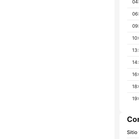
04
06:
09:
10:
13:
14:
16:
18:
19:
Co
Sitio