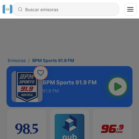
Emisoras
BPM Sports 91.9 FM
BPM Sports 91.9 FM
91.9 FM