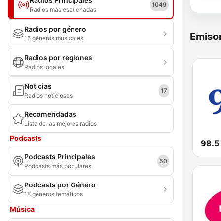
Radios Principales
1049
Radios más escuchadas
Radios por género
Emisor
15 géneros musicales
Radios por regiones
Radios locales
Noticias
17
Radios noticiosas
Recomendadas
Lista de las mejores radios
Podcasts
98.5
Podcasts Principales
50
Podcasts más populares
Podcasts por Género
18 géneros temáticos
Música