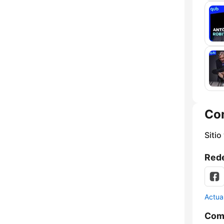
Co
Sitio
Rede
Actua
Comp