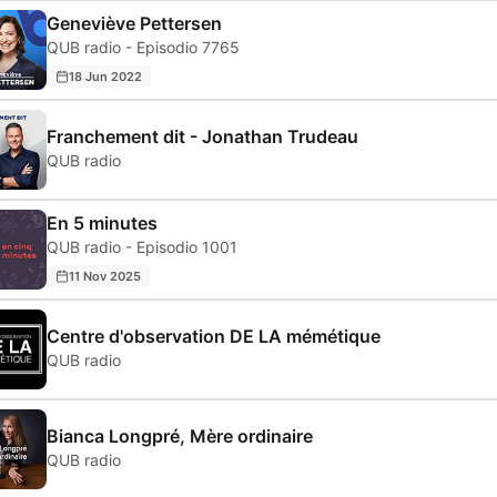
Geneviève Pettersen
QUB radio - Episodio 7765
18 Jun 2022
Franchement dit - Jonathan Trudeau
QUB radio
En 5 minutes
QUB radio - Episodio 1001
11 Nov 2025
Centre d'observation DE LA mémétique
QUB radio
Bianca Longpré, Mère ordinaire
QUB radio