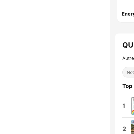
QU
Autre
Not
Top
1
2