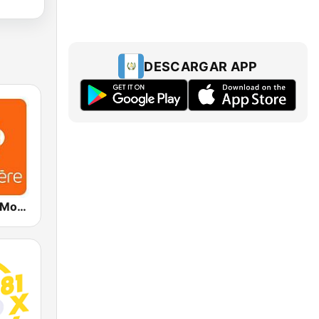
DESCARGAR APP
ICI Première Montréal