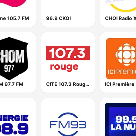
me 105.7 FM
96.9 CKOI
 97.7 FM
CITE 107.3 Rouge FM