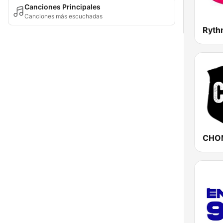
Canciones Principales
Canciones más escuchadas
Ryth
CHOM