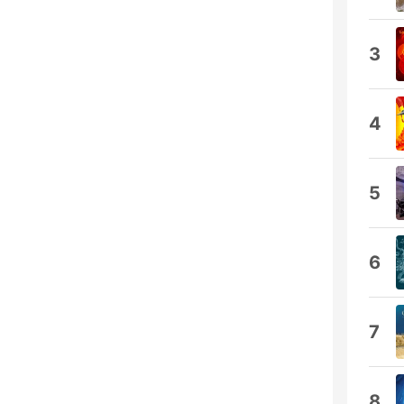
3
4
5
6
7
8