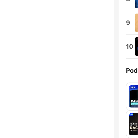
9
10
Pod