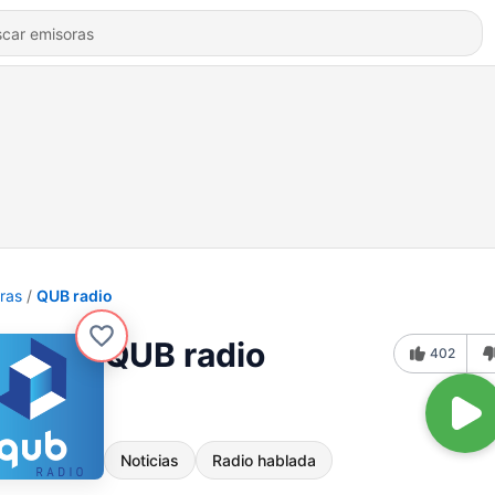
ras
QUB radio
QUB radio
402
Noticias
Radio hablada