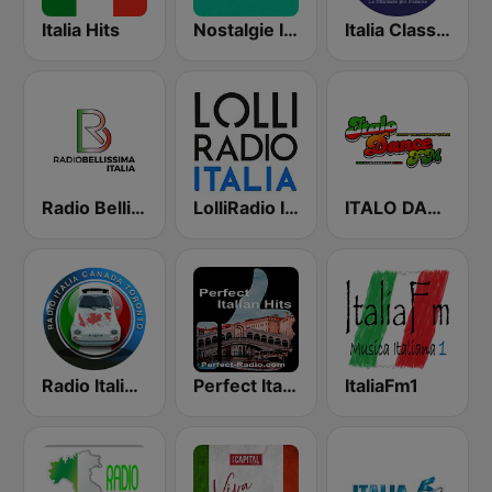
Italia Hits
Nostalgie Italia
Italia Classics
Radio Bellissima Italia
LolliRadio Italia
ITALO DANCE FM
Radio Italia Canada
Perfect Italian Hits
ItaliaFm1