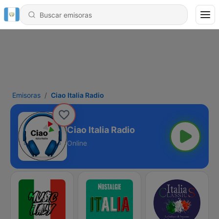
Emisoras
Ciao Italia Radio
Ciao Italia Radio
Online