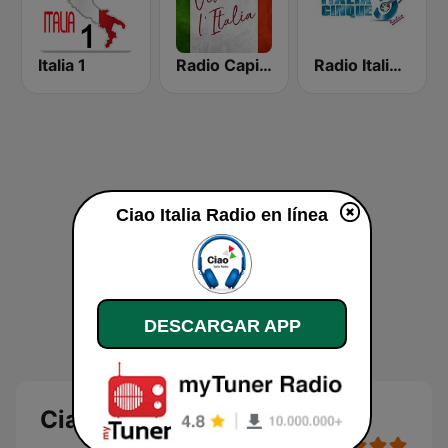
Italia 1
Radio Capital W L'Italia
Radio Italia 5
Ciao Italia Radio en línea
DESCARGAR APP
Ciao Italia Radio