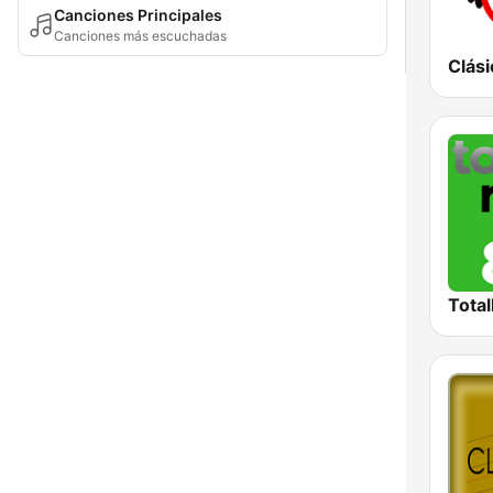
Canciones Principales
Canciones más escuchadas
Clási
Total