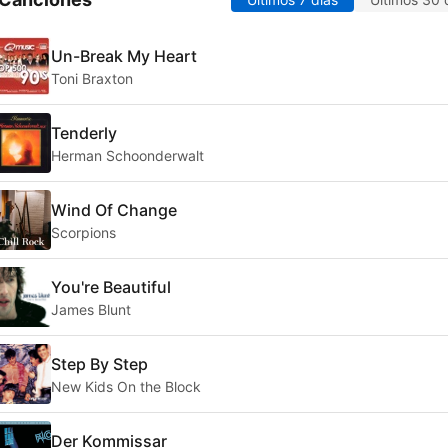
Un-Break My Heart
Toni Braxton
Tenderly
Herman Schoonderwalt
Wind Of Change
Scorpions
You're Beautiful
James Blunt
Step By Step
New Kids On the Block
Der Kommissar