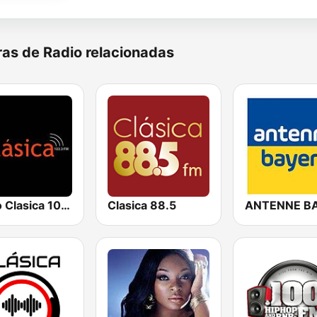
as de Radio relacionadas
Radio Clasica 103.3 FM
Clasica 88.5