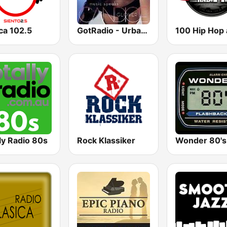
ca 102.5
GotRadio - Urban Lounge
ly Radio 80s
Rock Klassiker
Wonder 80's