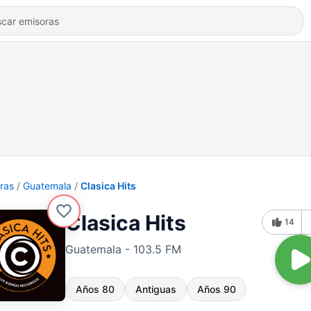
ras
Guatemala
Clasica Hits
Clasica Hits
14
Guatemala - 103.5 FM
Años 80
Antiguas
Años 90