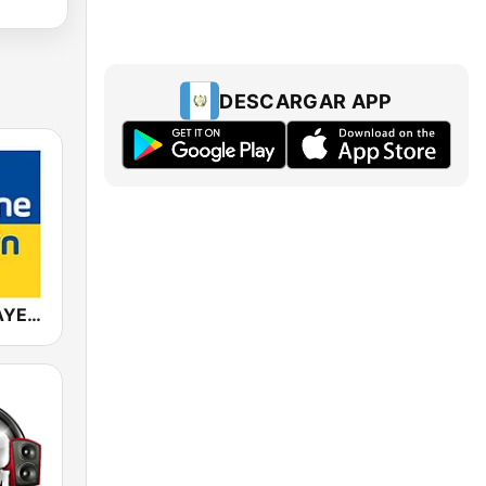
DESCARGAR APP
ANTENNE BAYERN