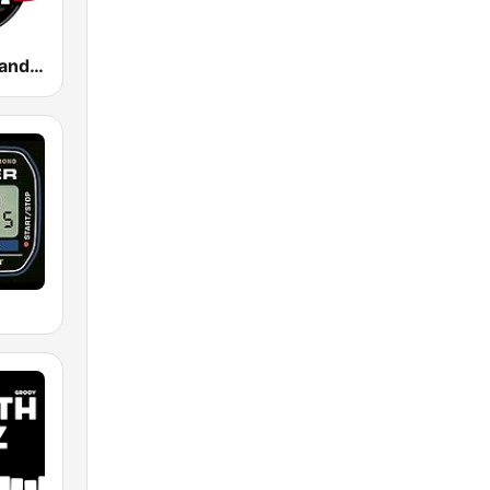
100 Hip Hop and RNB FM