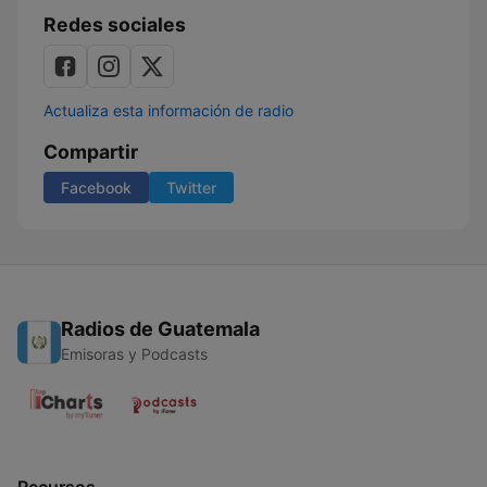
Redes sociales
Actualiza esta información de radio
Compartir
Facebook
Twitter
Radios de Guatemala
Emisoras y Podcasts