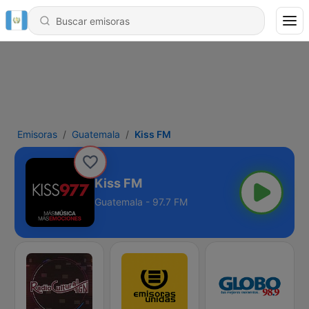
Emisoras
Guatemala
Kiss FM
Kiss FM
Guatemala - 97.7 FM