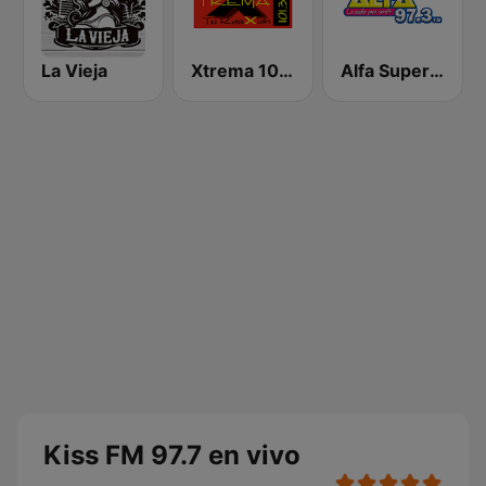
La Vieja
Xtrema 101.3 FM
Alfa Super Stereo
Kiss FM 97.7 en vivo