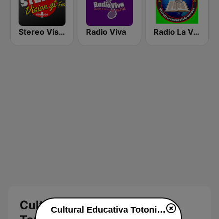
Stereo Vision
Radio Viva
Radio La Voz Del Hogar
Cultural Educativa
Cultural Educativa Totonicapan en línea