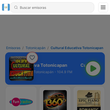
Emisoras
Totonicapán
Cultural Educativa Totonicapan
Cultural Educativa Totonicapan
Totonicapán - 104.9 FM