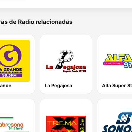
as de Radio relacionadas
rande
La Pegajosa
Alfa Super S