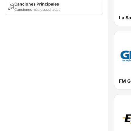
Canciones Principales
Canciones más escuchadas
La S
FM G