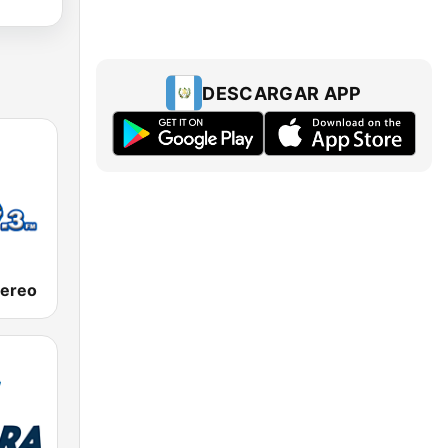
DESCARGAR APP
tereo