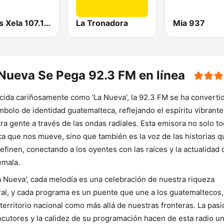
Exitos Xela 107.1 FM
La Tronadora
Mia 937
Nueva Se Pega 92.3 FM en línea
ida cariñosamente como 'La Nueva', la 92.3 FM se ha converti
mbolo de identidad guatemalteca, reflejando el espíritu vibrante
ra gente a través de las ondas radiales. Esta emisora no solo to
a que nos mueve, sino que también es la voz de las historias q
efinen, conectando a los oyentes con las raíces y la actualidad 
emala.
a Nueva', cada melodía es una celebración de nuestra riqueza
ral, y cada programa es un puente que une a los guatemaltecos,
 territorio nacional como más allá de nuestras fronteras. La pas
ocutores y la calidez de su programación hacen de esta radio u