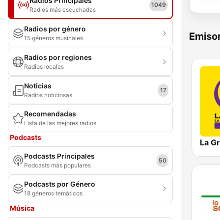
Radios Principales
1049
Radios más escuchadas
Radios por género
Emisor
15 géneros musicales
Radios por regiones
Radios locales
Noticias
17
Radios noticiosas
Recomendadas
Lista de las mejores radios
Podcasts
La G
Podcasts Principales
50
Podcasts más populares
Podcasts por Género
18 géneros temáticos
Música