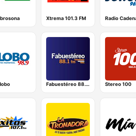
abrosona
Xtrema 101.3 FM
lobo
Fabuestéreo 88.1 FM
Stereo 100