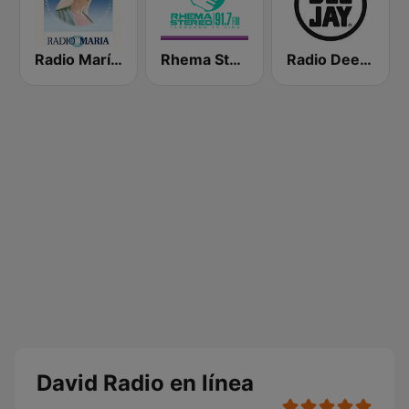
Radio María España
Rhema Stereo
Radio Deejay
David Radio en línea