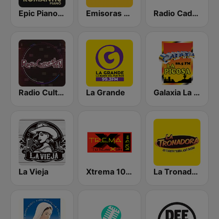
Epic Piano - ROMANTIC PIANO
Emisoras Unidas
Radio Cadena Sonora
Radio Cultural TGN
La Grande
Galaxia La Picosa
La Vieja
Xtrema 101.3 FM
La Tronadora