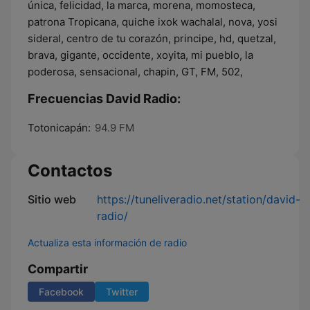
única, felicidad, la marca, morena, momosteca,
patrona Tropicana, quiche ixok wachalal, nova, yosi
sideral, centro de tu corazón, principe, hd, quetzal,
brava, gigante, occidente, xoyita, mi pueblo, la
poderosa, sensacional, chapin, GT, FM, 502,
Frecuencias David Radio:
Totonicapán:
94.9 FM
Contactos
Sitio web
https://tuneliveradio.net/station/david-
radio/
Actualiza esta información de radio
Compartir
Facebook
Twitter