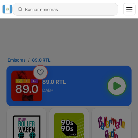
Emisoras
89.0 RTL
89.0 RTL
DAB+