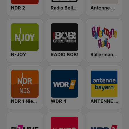
NDR 2
Radio Bollerwagen
Antenne Niedersachsen
N-JOY
RADIO BOB!
Ballermann Radio
NDR 1 Niedersachsen
WDR 4
ANTENNE BAYERN