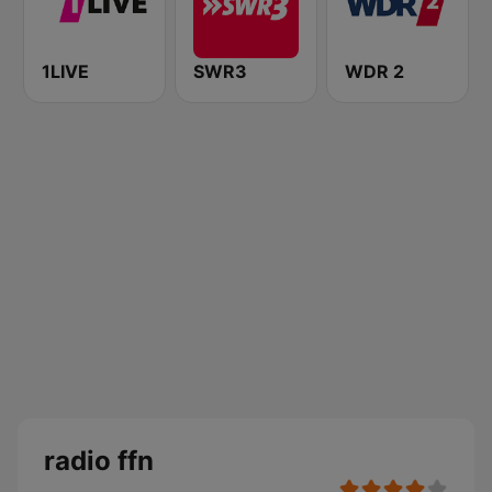
1LIVE
SWR3
WDR 2
radio ffn