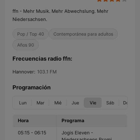
ffn - Mehr Musik. Mehr Abwechslung. Mehr
Niedersachsen.
Pop / Top 40
Contemporánea para adultos
Años 90
Frecuencias radio ffn:
Hannover:
103.1 FM
Programación
Lun
Mar
Mié
Jue
Vie
Sáb
Dom
Hora
Programa
05:15 - 06:15
Jogis Eleven -
Niedersachsens Promi