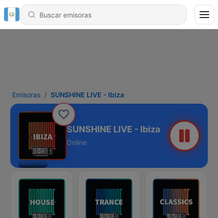
Emisoras
SUNSHINE LIVE - Ibiza
SUNSHINE LIVE - Ibiza
Online