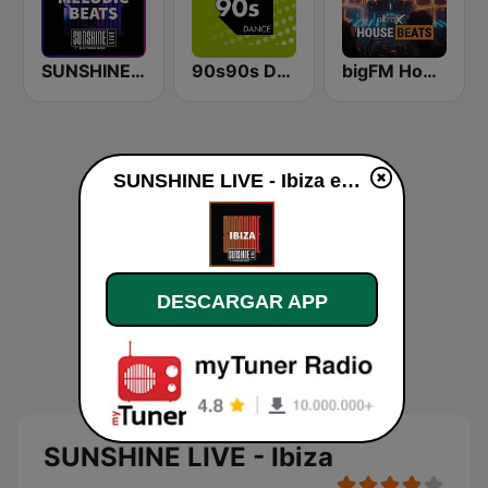
SUNSHINE LIVE - Melodic Beats
90s90s Dance
bigFM House Beats
SUNSHINE LIVE - Ibiza en línea
DESCARGAR APP
SUNSHINE LIVE - Ibiza