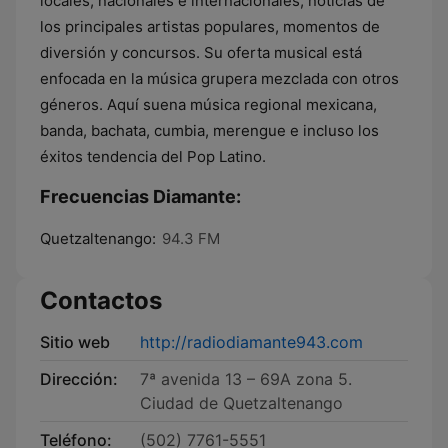
locales, nacionales e internacionales, noticias de
los principales artistas populares, momentos de
diversión y concursos. Su oferta musical está
enfocada en la música grupera mezclada con otros
géneros. Aquí suena música regional mexicana,
banda, bachata, cumbia, merengue e incluso los
éxitos tendencia del Pop Latino.
Frecuencias Diamante:
Quetzaltenango:
94.3 FM
Contactos
Sitio web
http://radiodiamante943.com
Dirección:
7ª avenida 13 – 69A zona 5.
Ciudad de Quetzaltenango
Teléfono:
(502) 7761-5551