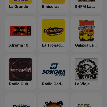
La Grande
Emisoras Unidas
94FM La Marca
Xtrema 101.3 FM
La Tronadora
Galaxia La Picosa
Radio Cultural TGN
Radio Cadena Sonora
La Vieja