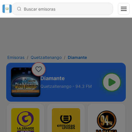
Emisoras
Quetzaltenango
Diamante
Diamante
Quetzaltenango - 94.3 FM