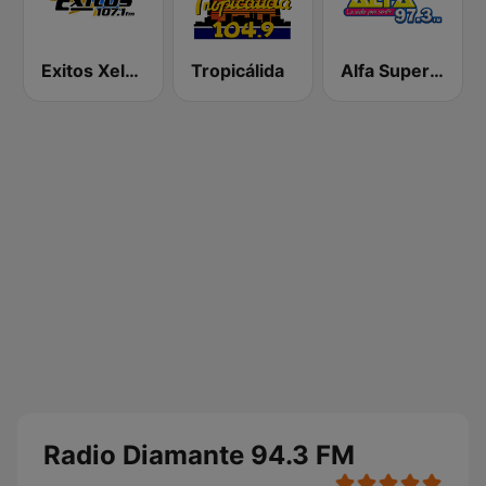
Exitos Xela 107.1 FM
Tropicálida
Alfa Super Stereo
Radio Diamante 94.3 FM