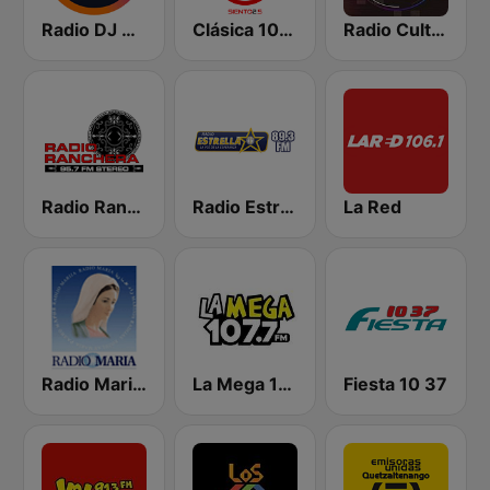
Radio DJ Guatemala
Clásica 102.5
Radio Cultural TGN
Radio Ranchera
Radio Estrella
La Red
Radio Maria Guatemala
La Mega 107.7 FM
Fiesta 10 37