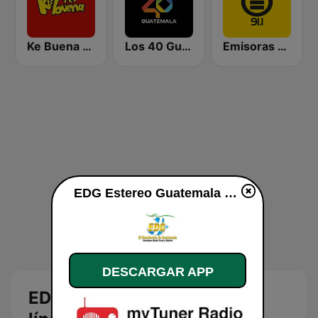
Ke Buena 91.3 FM
Los 40 Guatemala
Emisoras Unidas Quetzaltenango 91.1
EDG Estereo Guatemala en línea
DESCARGAR APP
EDG Estereo Guatemala en