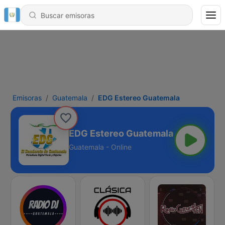
Emisoras
Guatemala
EDG Estereo Guatemala
EDG Estereo Guatemala
Guatemala - Online