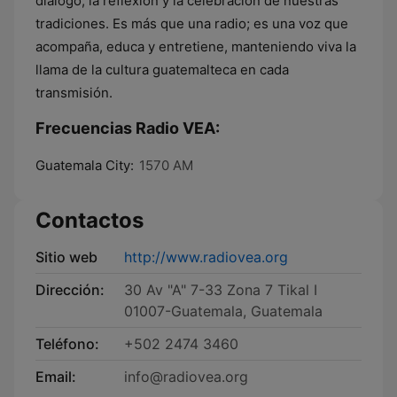
diálogo, la reflexión y la celebración de nuestras
tradiciones. Es más que una radio; es una voz que
acompaña, educa y entretiene, manteniendo viva la
llama de la cultura guatemalteca en cada
transmisión.
Frecuencias Radio VEA:
Guatemala City:
1570 AM
Contactos
Sitio web
http://www.radiovea.org
Dirección:
30 Av "A" 7-33 Zona 7 Tikal I
01007-Guatemala, Guatemala
Teléfono:
+502 2474 3460
Email:
info@radiovea.org