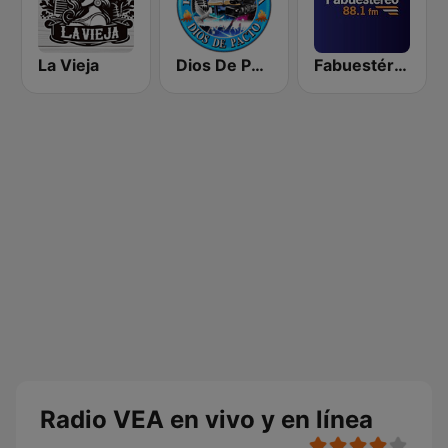
La Vieja
Dios De Pacto
Fabuestéreo 88.1 FM
Radio VEA en vivo y en línea