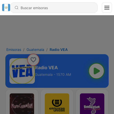
Emisoras
Guatemala
Radio VEA
Radio VEA
Guatemala - 1570 AM