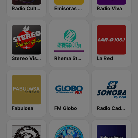
Radio Cultural TGN
Emisoras Unidas
Radio Viva
Stereo Vision
Rhema Stereo
La Red
Fabulosa
FM Globo
Radio Cadena Sonora