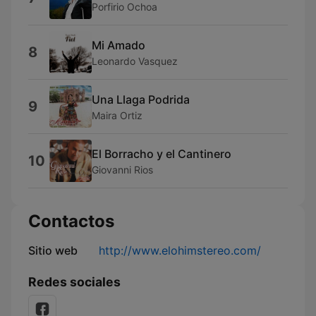
Porfirio Ochoa
Mi Amado
8
Leonardo Vasquez
Una Llaga Podrida
9
Maira Ortiz
El Borracho y el Cantinero
10
Giovanni Rios
Contactos
Sitio web
http://www.elohimstereo.com/
Redes sociales