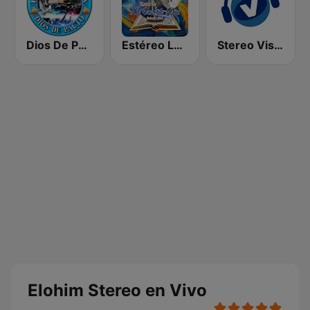
Dios De Pacto
Estéreo La Voz De Dios
Stereo Visión Guatemala
Elohim Stereo en Vivo