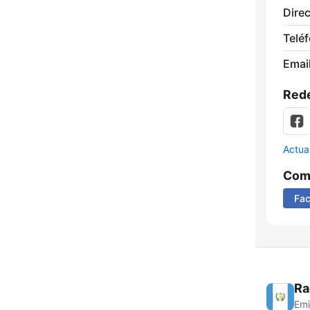
Direc
Telé
Email
Rede
Actua
Comp
Fa
Ra
Emi