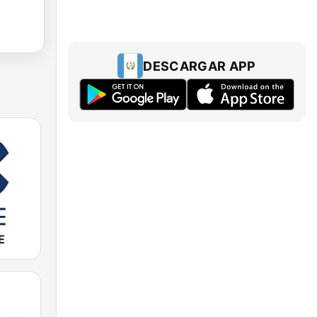
DESCARGAR APP
E