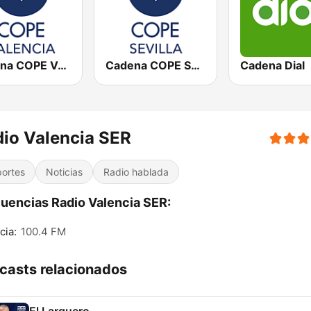
Cadena COPE Valencia
Cadena COPE Sevilla
Cadena Dial
io Valencia SER
ortes
Noticias
Radio hablada
uencias Radio Valencia SER:
cia:
100.4 FM
casts relacionados