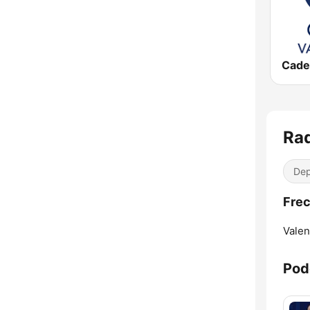
Rad
Dep
Frec
Valen
Pod