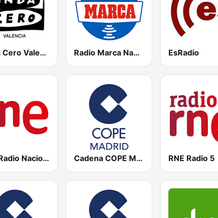
Onda Cero Valencia
Radio Marca Nacional
EsRadio
RNE Radio Nacional
Cadena COPE Madrid
RNE Radio 5