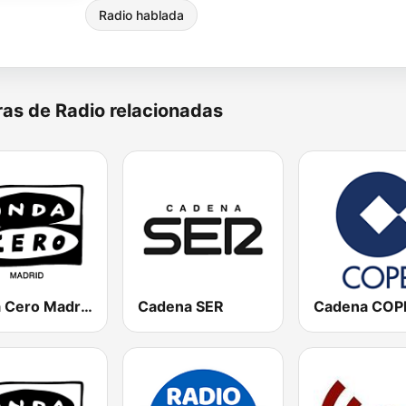
Radio hablada
as de Radio relacionadas
Onda Cero Madrid
Cadena SER
Cadena COP