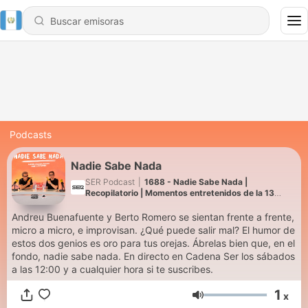
Podcasts
Nadie Sabe Nada
SER Podcast
|
1688 - Nadie Sabe Nada |
Recopilatorio | Momentos entretenidos de la 13
(Parte 3)
Andreu Buenafuente y Berto Romero se sientan frente a frente,
micro a micro, e improvisan. ¿Qué puede salir mal? El humor de
estos dos genios es oro para tus orejas. Ábrelas bien que, en el
fondo, nadie sabe nada. En directo en Cadena Ser los sábados
a las 12:00 y a cualquier hora si te suscribes.
1
x
Volumen