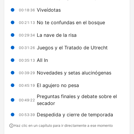
Viveídotas
00:18:36
No te confundas en el bosque
00:21:13
La nave de la risa
00:29:34
Juegos y el Tratado de Utrecht
00:31:26
All In
00:35:13
Novedades y setas alucinógenas
00:39:29
El agujero no pesa
00:45:19
Preguntas finales y debate sobre el
00:49:22
secador
Despedida y cierre de temporada
00:53:39
Haz clic en un capítulo para ir directamente a ese momento