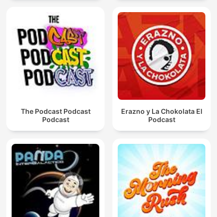
The Podcast Podcast
Erazno y La Chokolata El
Podcast
Podcast