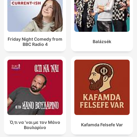
Friday Night Comedy from
Balázsék
BBC Radio 4
Ό,τι να 'ναι με τον Μάνο
Kafamda Felsefe Var
Βουλαρίνο