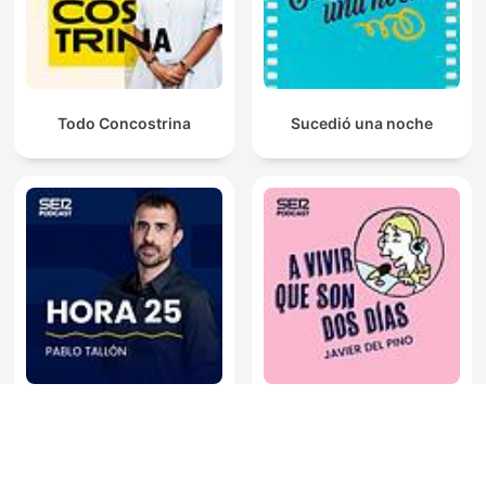
Todo Concostrina
Sucedió una noche
Hora 25
A vivir que son dos días