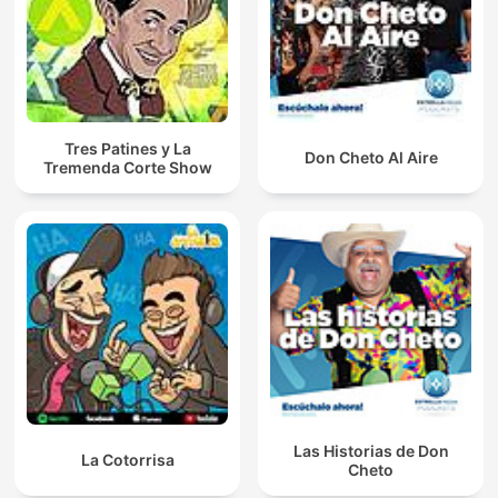
Tres Patines y La
Don Cheto Al Aire
Tremenda Corte Show
Las Historias de Don
La Cotorrisa
Cheto