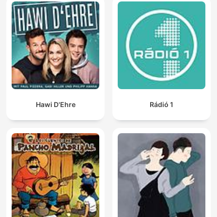
Hawi D'Ehre
Rádió 1