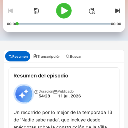
00:00
00:00
Resumen
Transcripción
Buscar
Resumen del episodio
Duración
Publicado
54:28
11 jul. 2026
Un recorrido por lo mejor de la temporada 13
de 'Nadie sabe nada', que incluye desde
anécdotas sobre la construcción de la Villa