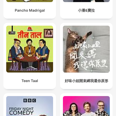
Pancho Madrigal
小潘&寶拉
Teen Taal
好味小姐開束縛我還你原形