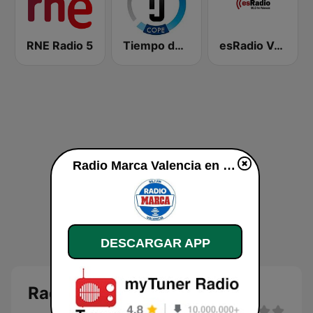
RNE Radio 5
Tiempo de Juego Cope Directo 2
esRadio Valencia
Radio Marca Valencia en línea
DESCARGAR APP
Radio Marca Valencia