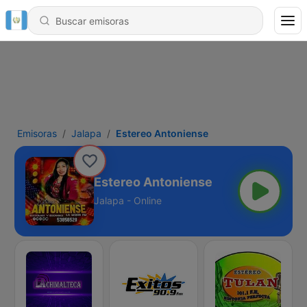
Emisoras
Jalapa
Estereo Antoniense
Estereo Antoniense
Jalapa - Online