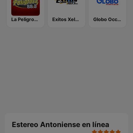
La Peligrosa Sur Occidente
Exitos Xela 107.1 FM
Globo Occidente
Estereo Antoniense en línea