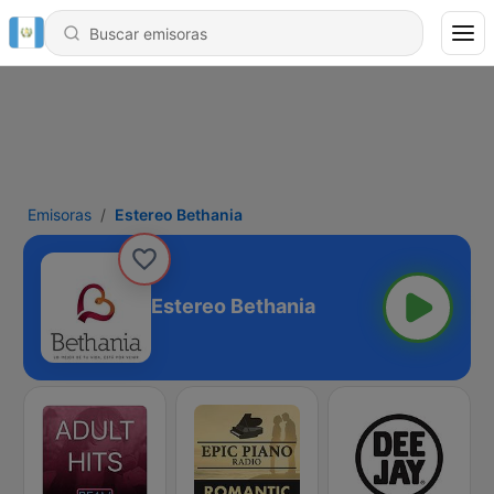
Emisoras
Estereo Bethania
Estereo Bethania