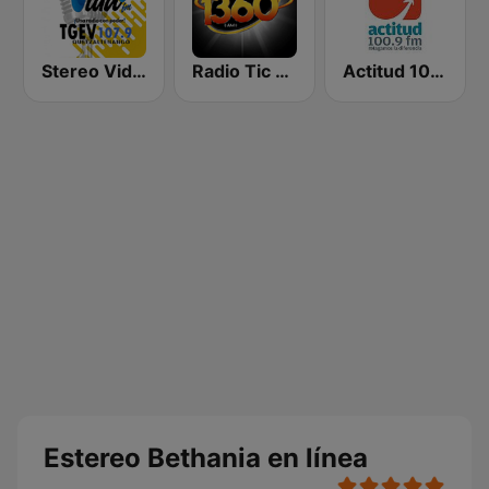
Stereo Vida 107.9 FM
Radio Tic Tac Guatemala
Actitud 100.9 FM
Estereo Bethania en línea