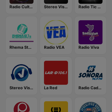
Radio Cultural TGN
Stereo Vision
Radio Tic Tac Guatemala
Rhema Stereo
Radio VEA
Radio Viva
Stereo Visión Guatemala
La Red
Radio Cadena Sonora