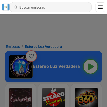
Emisoras
Estereo Luz Verdadera
Estereo Luz Verdadera