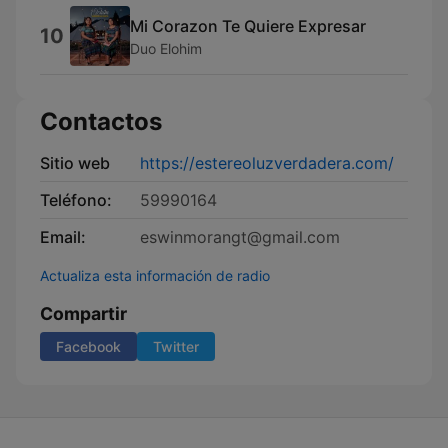
Mi Corazon Te Quiere Expresar
10
Duo Elohim
Contactos
Sitio web
https://estereoluzverdadera.com/
Teléfono:
59990164
Email:
eswinmorangt@gmail.com
Actualiza esta información de radio
Compartir
Facebook
Twitter