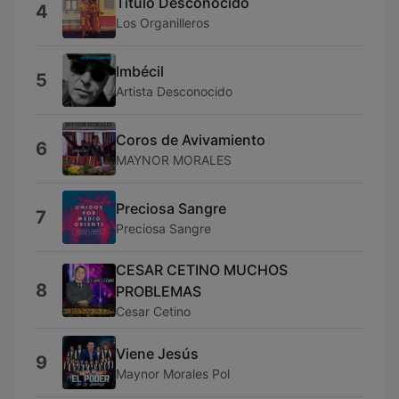
Titulo Desconocido
4
Los Organilleros
Imbécil
5
Artista Desconocido
Coros de Avivamiento
6
MAYNOR MORALES
Preciosa Sangre
7
Preciosa Sangre
CESAR CETINO MUCHOS
8
PROBLEMAS
Cesar Cetino
Viene Jesús
9
Maynor Morales Pol