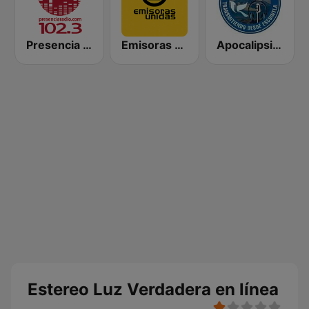
Presencia Radio
Emisoras Unidas
Apocalipsis Radio
Estereo Luz Verdadera en línea