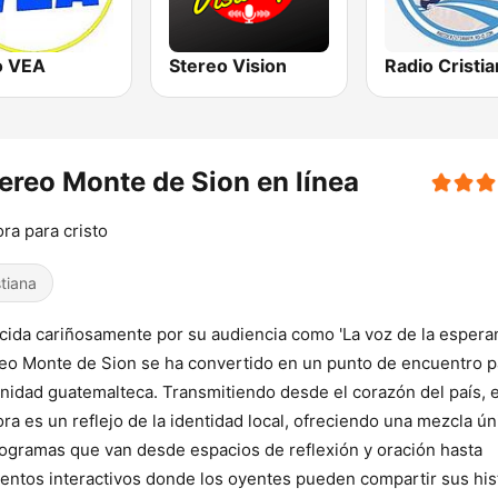
o VEA
Stereo Vision
ereo Monte de Sion en línea
ra para cristo
stiana
ida cariñosamente por su audiencia como 'La voz de la esperan
eo Monte de Sion se ha convertido en un punto de encuentro p
idad guatemalteca. Transmitiendo desde el corazón del país, 
ra es un reflejo de la identidad local, ofreciendo una mezcla ún
ogramas que van desde espacios de reflexión y oración hasta
ntos interactivos donde los oyentes pueden compartir sus his