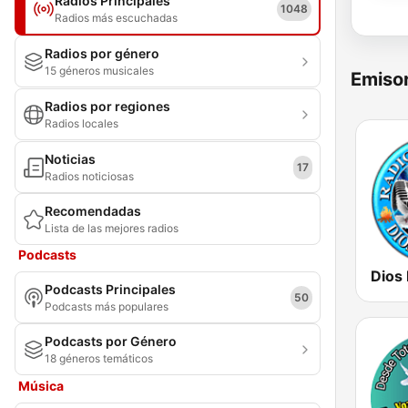
Radios Principales
1048
Radios más escuchadas
Radios por género
15 géneros musicales
Emisor
Radios por regiones
Radios locales
Noticias
17
Radios noticiosas
Recomendadas
Lista de las mejores radios
Podcasts
Dios
Podcasts Principales
50
Podcasts más populares
Podcasts por Género
18 géneros temáticos
Música