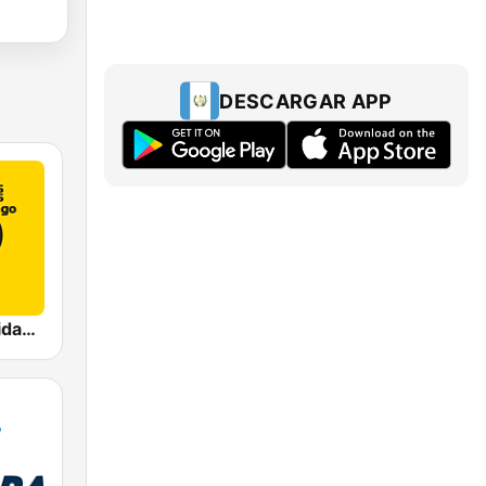
DESCARGAR APP
Emisoras Unidas Quetzaltenango 91.1