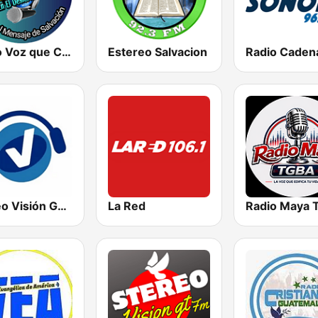
Radio Voz que Clama en el Desierto
Estereo Salvacion
Stereo Visión Guatemala
La Red