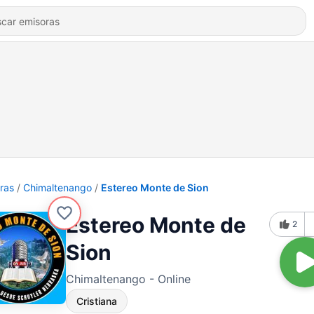
ras
Chimaltenango
Estereo Monte de Sion
Estereo Monte de
2
Sion
Chimaltenango - Online
Cristiana