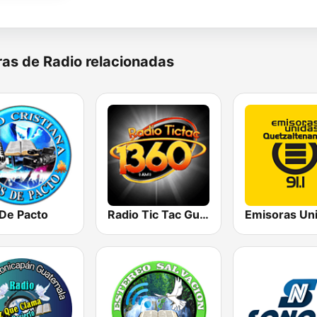
as de Radio relacionadas
 De Pacto
Radio Tic Tac Guatemala