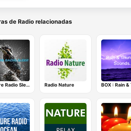
as de Radio relacionadas
Nature Radio Sleep
Radio Nature