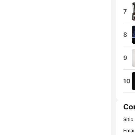
7
8
9
10
Co
Sitio
Email