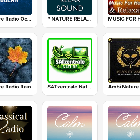
Nature Radio Ocean
* NATURE RELAX SOUND
re Radio Rain
SATzentrale Nature