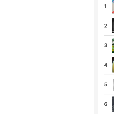
1
2
3
4
5
6