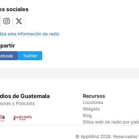
s sociales
liza esta información de radio
artir
cebook
Twitter
dios de Guatemala
Recursos
Locutores
soras y Podcasts
Widgets
Blog
Sitios web de radio por paí
© AppMind 2026. Reservados t