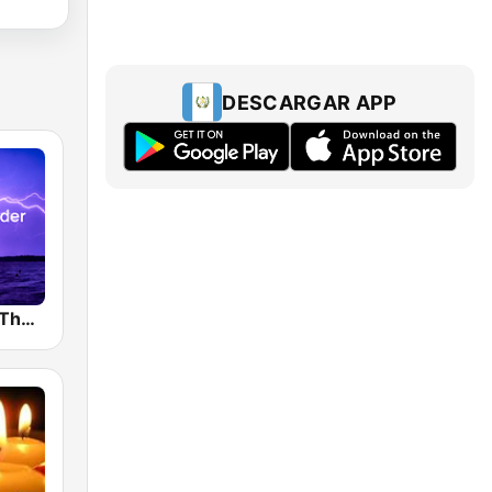
DESCARGAR APP
BOX : Rain & Thunder Sounds