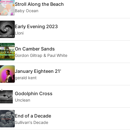
Stroll Along the Beach
Baby Ocean
Early Evening 2023
Lloni
On Camber Sands
Gordon Giltrap & Paul White
January Eighteen 21'
gerald kent
Godolphin Cross
Unclean
End of a Decade
Sullivan's Decade