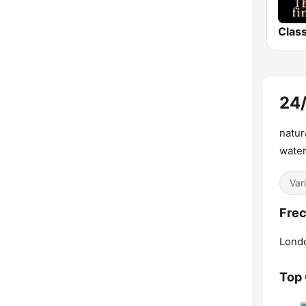
24/
natur
water
Var
Frec
Lond
Top