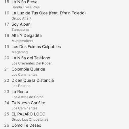
15
La Niña Fresa
Banda Fresa Roja
16
La Luz de Tus Ojos (feat. Efrain Toledo)
Grupo Alfa 7
17
Soy Albañil
Zamacona
18
Alta Y Delgadita
Musicmakers
19
Los Dos Fuimos Culpables
Magamhg
20
La Niña del Teléfono
Los Creyentes Del Poder
21
Colombia Querida
Los Caminantes
22
Dicen Que la Distancia
Las Pelotas
23
La Renta
Los Astros de China
24
Tu Nuevo Cariñito
Los Caminantes
25
EL PAJARO LOCO
Grupo Los Chupetones
26
Cómo Te Deseo