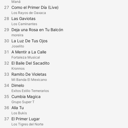
Maná
27
Como el Primer Día (Live)
Los Rayos de Oaxaca
28
Las Gaviotas
Los Caminantes
29
Deja una Rosa en Tu Balcón
moreira
30
La Luz De Tus Ojos
Joselito
31
A Mentir a La Calle
Fortaleza Musical
32
El Baile Del Sacadito
Kronnos
33
Ramito De Violetas
Mi Banda El Mexicano
34
Dimelo
Exitos Estilo Temerarios
35
Cumbia Magica
Grupo Super T
36
Alla Tu
Los Bukis
37
El Primer Lugar
Los Tigres del Norte