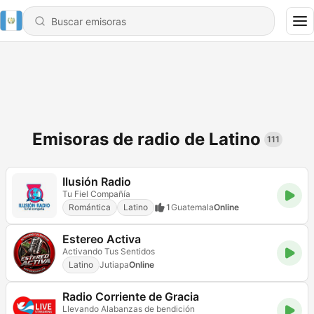
Emisoras de radio de Latino
111
Ilusión Radio
Tu Fiel Compañía
Romántica
Latino
1
Guatemala
Online
Estereo Activa
Activando Tus Sentidos
Latino
Jutiapa
Online
Radio Corriente de Gracia
Llevando Alabanzas de bendición