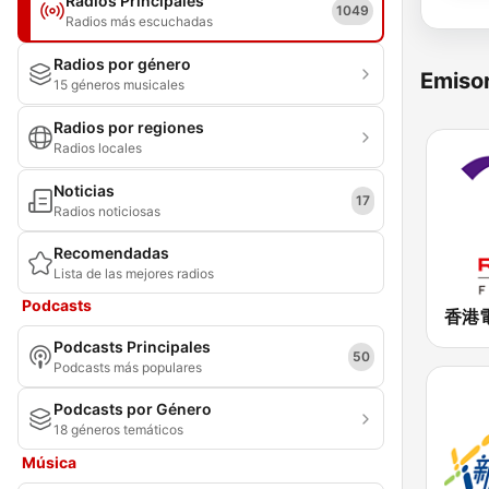
Radios Principales
1049
Radios más escuchadas
Radios por género
Emisor
15 géneros musicales
Radios por regiones
Radios locales
Noticias
17
Radios noticiosas
Recomendadas
Lista de las mejores radios
Podcasts
Podcasts Principales
50
Podcasts más populares
Podcasts por Género
18 géneros temáticos
Música