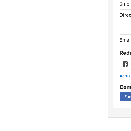
Sitio
Direc
Email
Rede
Actua
Comp
Fa