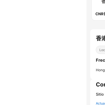
香港
Loc
Fre
Hong
Co
Sitio
Actua