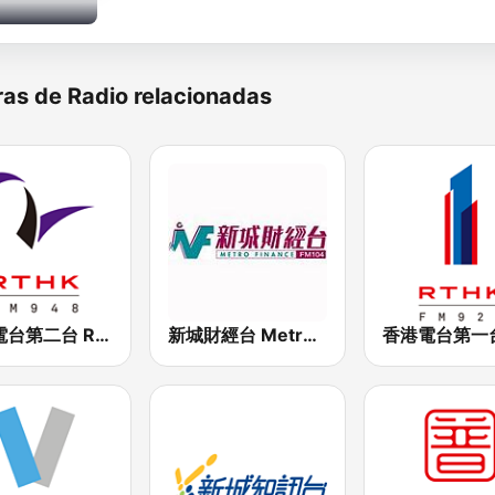
as de Radio relacionadas
香港電台第二台 RTHK Radio 2
新城財經台 Metro Finance FM104