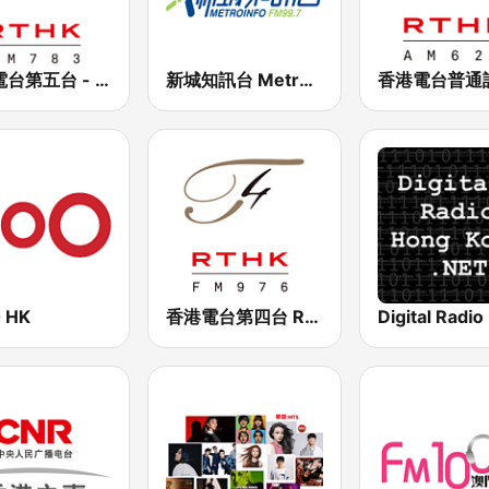
香港電台第五台 - RTHK Radio 5
新城知訊台 MetroInfo FM99.7
 HK
香港電台第四台 RTHK Radio 4