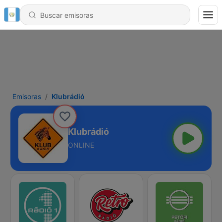
Emisoras
Klubrádió
Klubrádió
ONLINE