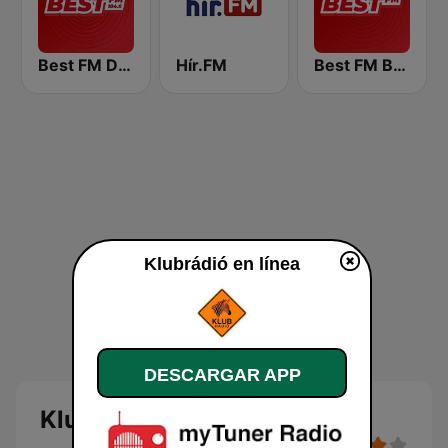
Best FM Debrecen
Hír.FM
Best FM Budapest
Klubrádió en línea
DESCARGAR APP
Klubrádió