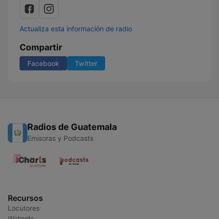
Actualiza esta información de radio
Compartir
Facebook
Twitter
Radios de Guatemala
Emisoras y Podcasts
Recursos
Locutores
Widgets