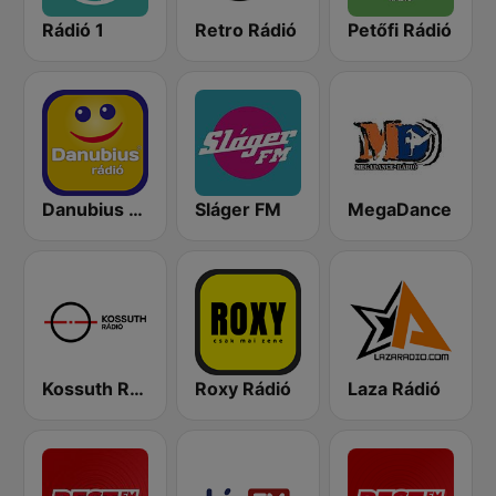
Rádió 1
Retro Rádió
Petőfi Rádió
Danubius Rádió
Sláger FM
MegaDance
Kossuth Rádió
Roxy Rádió
Laza Rádió