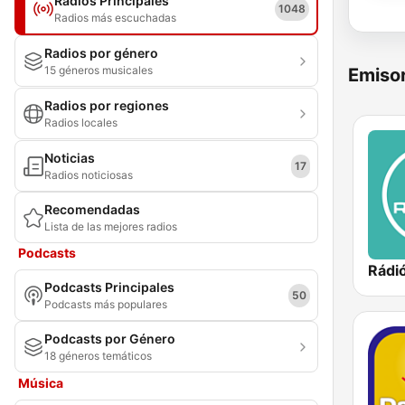
Radios Principales
1048
Radios más escuchadas
Radios por género
15 géneros musicales
Emisor
Radios por regiones
Radios locales
Noticias
17
Radios noticiosas
Recomendadas
Lista de las mejores radios
Podcasts
Rádió
Podcasts Principales
50
Podcasts más populares
Podcasts por Género
18 géneros temáticos
Música