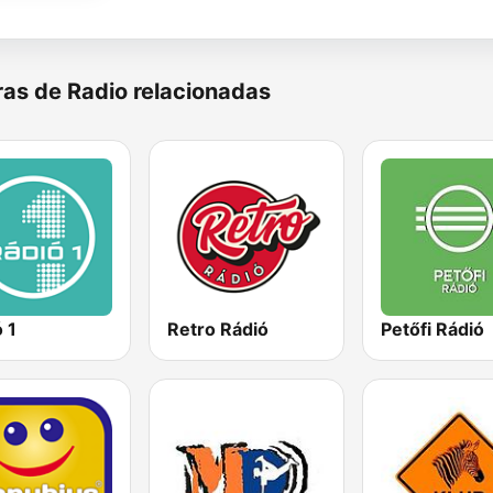
as de Radio relacionadas
 1
Retro Rádió
Petőfi Rádió