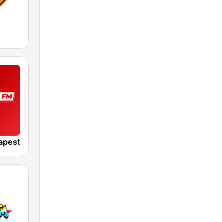
apest