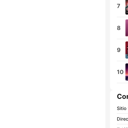
7
8
9
10
Co
Sitio
Direc