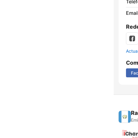
Telé
Email
Rede
Actua
Comp
Fa
Ra
Emi