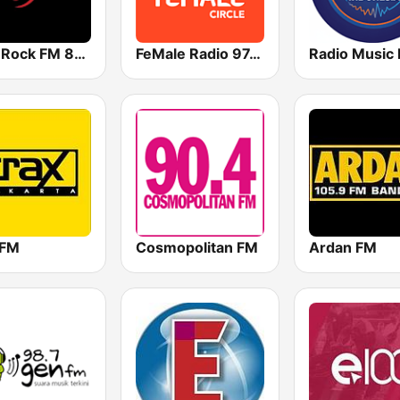
Hard Rock FM 87.6 - Jakarta
FeMale Radio 97.9 FM
 FM
Cosmopolitan FM
Ardan FM