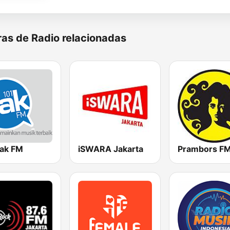
as de Radio relacionadas
Jak FM
iSWARA Jakarta