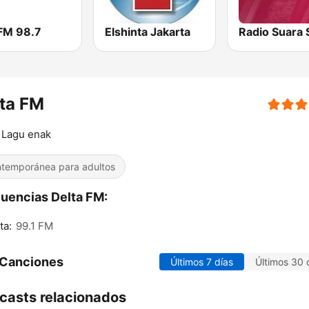
FM 98.7
Elshinta Jakarta
ta FM
 Lagu enak
temporánea para adultos
uencias Delta FM:
ta:
99.1 FM
 Canciones
Últimos 7 días
Últimos 30 
casts relacionados