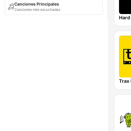
Canciones Principales
Canciones más escuchadas
Trax