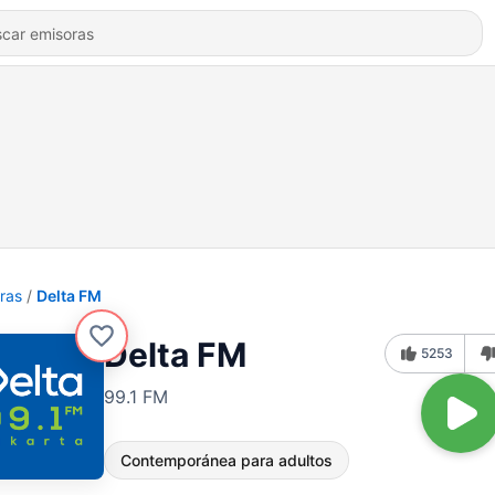
ras
Delta FM
Delta FM
5253
99.1 FM
Contemporánea para adultos