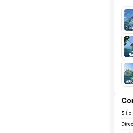
Co
Sitio
Direc