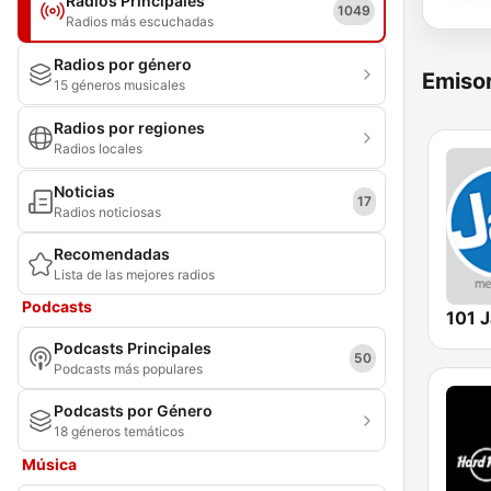
Radios Principales
1049
Radios más escuchadas
Radios por género
Emisor
15 géneros musicales
Radios por regiones
Radios locales
Noticias
17
Radios noticiosas
Recomendadas
Lista de las mejores radios
Podcasts
101 
Podcasts Principales
50
Podcasts más populares
Podcasts por Género
18 géneros temáticos
Música