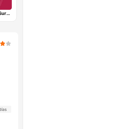
Radio Suara Surabaya
días