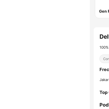
Gen 
Del
100%
Con
Frec
Jakar
Top
Pod