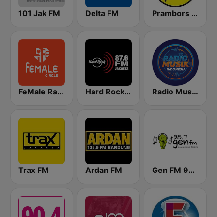
101 Jak FM
Delta FM
Prambors FM 102.2 Jakarta
FeMale Radio 97.9 FM
Hard Rock FM 87.6 - Jakarta
Radio Music Indonesia
Trax FM
Ardan FM
Gen FM 98.7