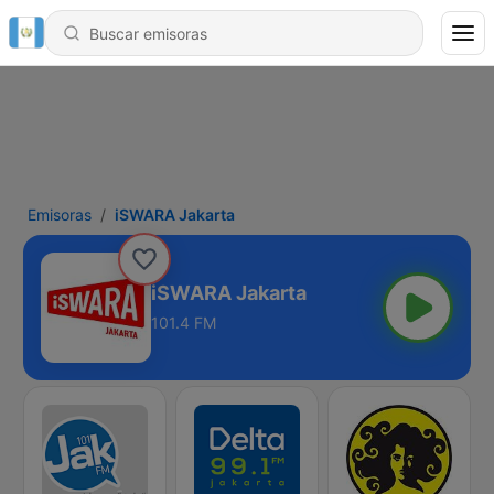
Emisoras
iSWARA Jakarta
iSWARA Jakarta
101.4 FM