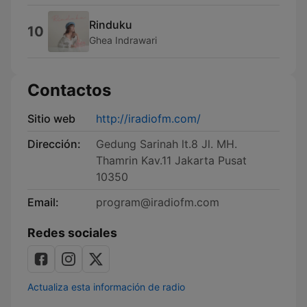
Rinduku
10
Ghea Indrawari
Contactos
Sitio web
http://iradiofm.com/
Dirección:
Gedung Sarinah lt.8 Jl. MH.
Thamrin Kav.11 Jakarta Pusat
10350
Email:
program@iradiofm.com
Redes sociales
Actualiza esta información de radio