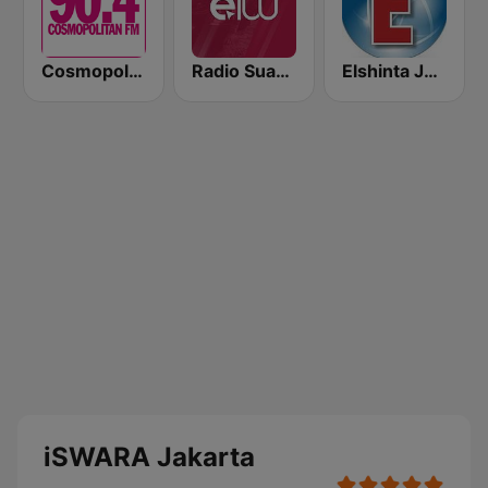
Cosmopolitan FM
Radio Suara Surabaya
Elshinta Jakarta
iSWARA Jakarta