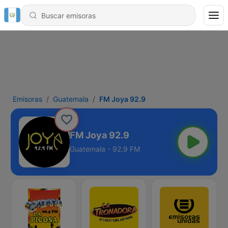
Emisoras
Guatemala
FM Joya 92.9
FM Joya 92.9
Guatemala - 92.9 FM