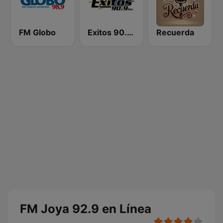
FM Globo
Exitos 90.9 FM
Recuerda
FM Joya 92.9 en Línea