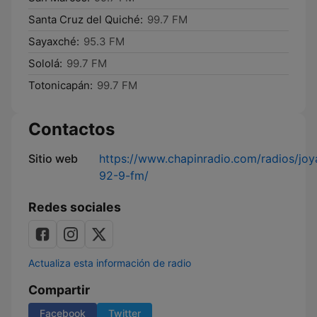
Santa Cruz del Quiché:
99.7 FM
Sayaxché:
95.3 FM
Sololá:
99.7 FM
Totonicapán:
99.7 FM
Contactos
Sitio web
https://www.chapinradio.com/radios/joy
92-9-fm/
Redes sociales
Actualiza esta información de radio
Compartir
Facebook
Twitter