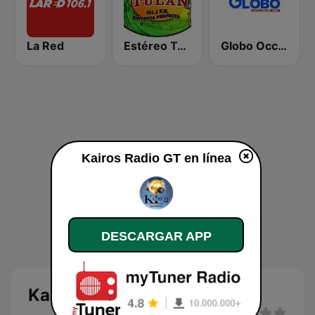
La Red
Estéreo Tulán
Globo Occidente
Kairos Radio GT en línea
DESCARGAR APP
Kairos Radio GT en línea