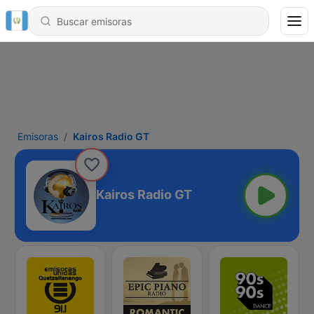
Emisoras
Kairos Radio GT
Kairos Radio GT