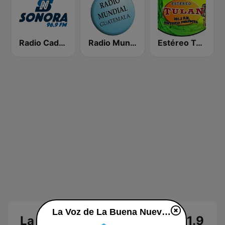
Radio Cadena Sonora
Radio Mundial 700 AM
Estéreo Tulán
La Voz de La Buena Nueva 91.9 FM en línea
La Voz de La Buena Nueva 91.9