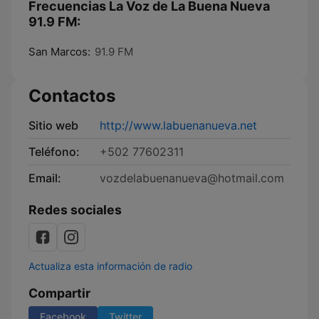
Frecuencias La Voz de La Buena Nueva
91.9 FM:
San Marcos:
91.9 FM
Contactos
Sitio web
http://www.labuenanueva.net
Teléfono:
+502 77602311
Email:
vozdelabuenanueva@hotmail.com
Redes sociales
Actualiza esta información de radio
Compartir
Facebook
Twitter