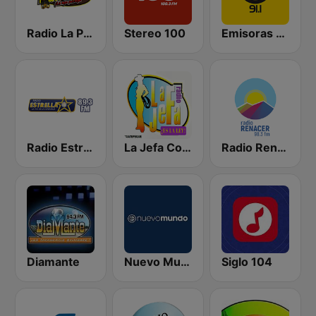
Radio La Patrona
Stereo 100
Emisoras Unidas Quetzaltenango 91.1
Radio Estrella
La Jefa Coatepeque
Radio Renacer 98.3 FM
Diamante
Nuevo Mundo
Siglo 104