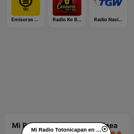
Emisoras Unidas Quetzaltenango 91.1
Radio Ke Buena Cañonera 105.1FM
Radio Nacional TGW 107.3 FM
Mi Radio Totonicapan en línea
Mi Radio Totonicapan en línea