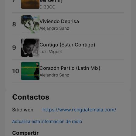
ser de mi]
DI33GO
Viviendo Deprisa
8
Alejandro Sanz
Contigo (Estar Contigo)
9
Luis Miguel
Corazón Partio (Latin Mix)
10
Alejandro Sanz
Contactos
Sitio web
https://www.rcnguatemala.com/
Actualiza esta información de radio
Compartir