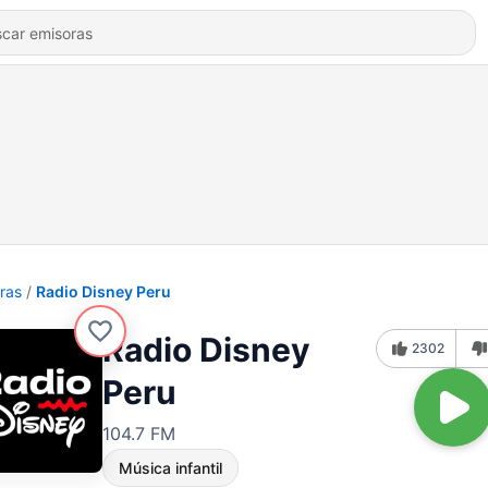
ras
Radio Disney Peru
Radio Disney
2302
Peru
104.7 FM
Música infantil