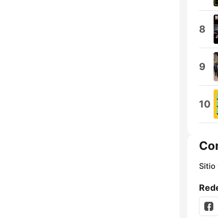
8
9
10
Co
Sitio
Rede