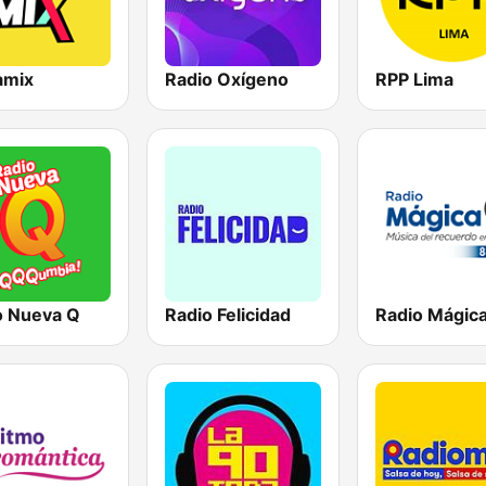
amix
Radio Oxígeno
RPP Lima
o Nueva Q
Radio Felicidad