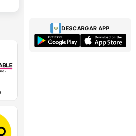
DESCARGAR APP
e