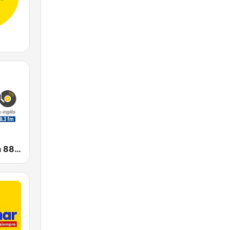
Radio Mágica 88.3 FM