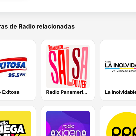
as de Radio relacionadas
 Exitosa
Radio Panamericana - Salsa Power
La Inolvidabl