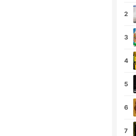
2
3
4
5
6
7