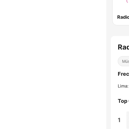
Rad
Mús
Frec
Lima:
Top
1